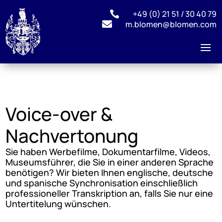
+49 (0) 21 51 / 30 40 79


m.blomen@blomen.com
Voice-over &
Nachvertonung
Sie haben Werbefilme, Dokumentarfilme, Videos,
Museumsführer, die Sie in einer anderen Sprache
benötigen? Wir bieten Ihnen englische, deutsche
und spanische Synchronisation einschließlich
professioneller Transkription an, falls Sie nur eine
Untertitelung wünschen.